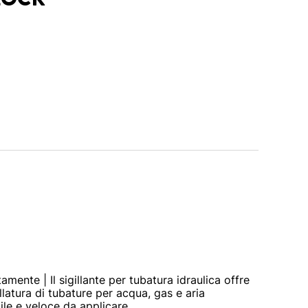
amente | Il sigillante per tubatura idraulica offre
llatura di tubature per acqua, gas e aria
le e veloce da applicare.