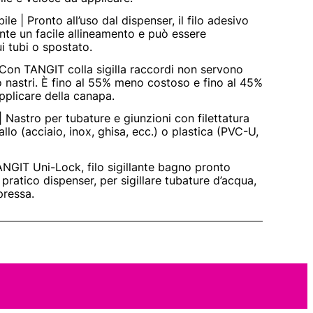
bile | Pronto all’uso dal dispenser, il filo adesivo
ente un facile allineamento e può essere
i tubi o spostato.
 Con TANGIT colla sigilla raccordi non servono
 o nastri. È fino al 55% meno costoso e fino al 45%
pplicare della canapa.
| Nastro per tubature e giunzioni con filettatura
tallo (acciaio, inox, ghisa, ecc.) o plastica (PVC-U,
NGIT Uni-Lock, filo sigillante bagno pronto
l pratico dispenser, per sigillare tubature d’acqua,
pressa.