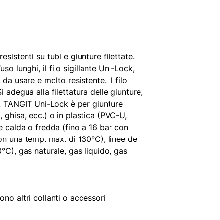
esistenti su tubi e giunture filettate.
o lunghi, il filo sigillante Uni-Lock,
 da usare e molto resistente. Il filo
i adegua alla filettatura delle giunture,
e. TANGIT Uni-Lock è per giunture
x, ghisa, ecc.) o in plastica (PVC-U,
 calda o fredda (fino a 16 bar con
on una temp. max. di 130°C), linee del
C), gas naturale, gas liquido, gas
ono altri collanti o accessori