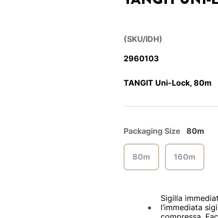
(SKU/IDH)
2960103
TANGIT Uni-Lock, 80m
Packaging Size
80m
80m
160m
Sigilla immediat
l’immediata sigi
compressa. Faci