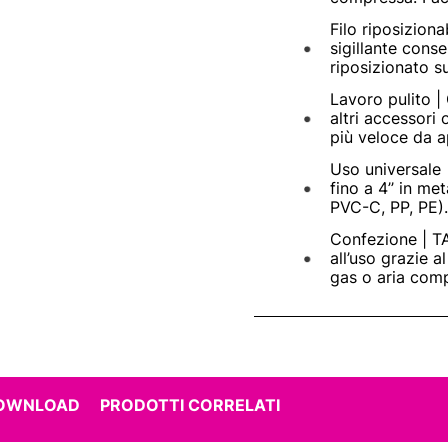
Filo riposiziona
sigillante cons
riposizionato su
Lavoro pulito |
altri accessori
più veloce da a
Uso universale 
fino a 4’’ in me
PVC-C, PP, PE).
Confezione | TA
all’uso grazie a
gas o aria com
DOWNLOAD
PRODOTTI CORRELATI