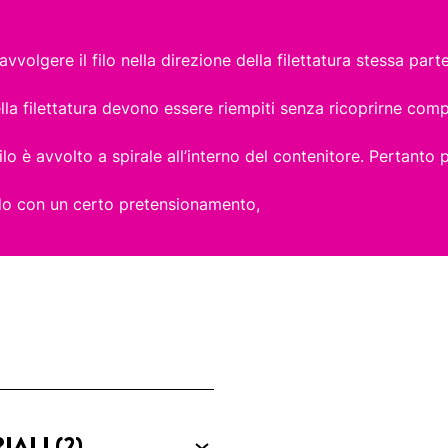
 avvolgere il filo nella direzione della filettatura stessa par
ella filettatura devono essere riempiti senza ricoprirne co
l filo è avvolto a spirale all’interno del contenitore. Pertant
ordo con un certo pretensionamento,
RIALI
(2)