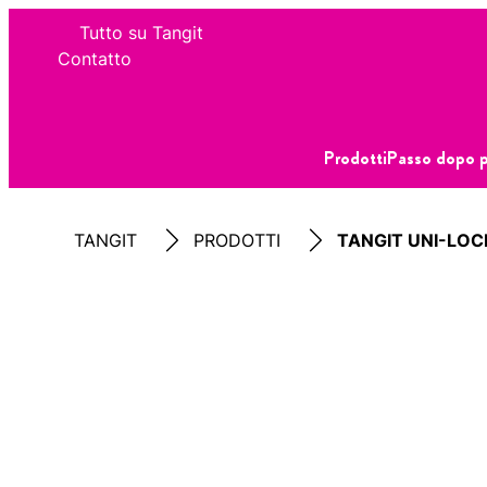
Tutto su Tangit
Contatto
Prodotti
Passo dopo 
TANGIT
PRODOTTI
TANGIT UNI-LOC