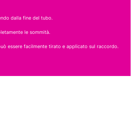
tendo dalla fine del tubo.
mpletamente le sommità.
o può essere facilmente tirato e applicato sul raccordo.