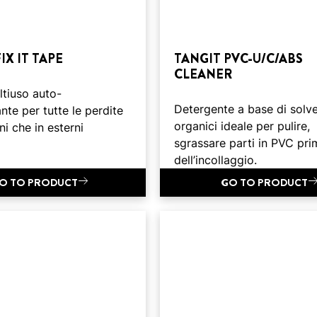
IX IT TAPE
TANGIT PVC-U/C/ABS
CLEANER
tiuso auto-
Detergente a base di solve
te per tutte le perdite
organici ideale per pulire,
rni che in esterni
sgrassare parti in PVC pri
dell’incollaggio.
O TO PRODUCT
GO TO PRODUCT