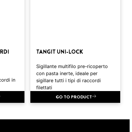
RDI
TANGIT UNI-LOCK
Sigillante multifilo pre-ricoperto
con pasta inerte, ideale per
ordi in
sigillare tutti i tipi di raccordi
filettati
GO TO PRODUCT