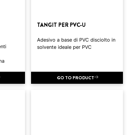
TANGIT PER PVC-U
Adesivo a base di PVC disciolto in
nti
solvente ideale per PVC
ma
GO TO PRODUCT