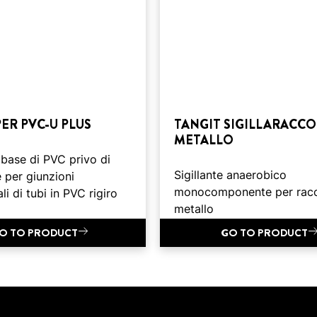
PER PVC-U PLUS
TANGIT SIGILLARACCO
METALLO
base di PVC privo di
Sigillante anaerobico
 per giunzioni
monocomponente per racc
li di tubi in PVC rigiro
metallo
O TO PRODUCT
GO TO PRODUCT