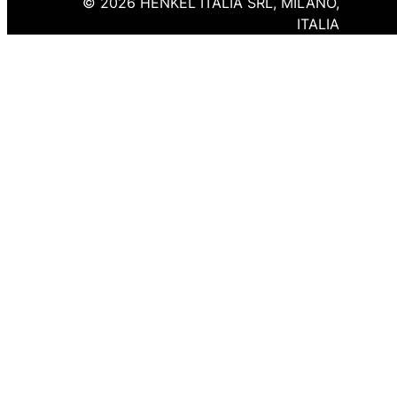
© 2026 HENKEL ITALIA SRL, MILANO,
ITALIA