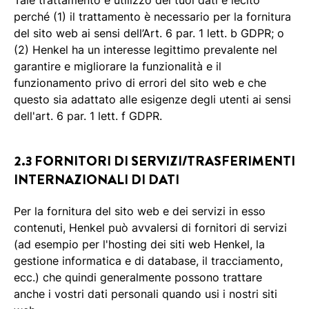
Tale trattamento e utilizzo dei tuoi dati è lecito
perché (1) il trattamento è necessario per la fornitura
del sito web ai sensi dell’Art. 6 par. 1 lett. b GDPR; o
(2) Henkel ha un interesse legittimo prevalente nel
garantire e migliorare la funzionalità e il
funzionamento privo di errori del sito web e che
questo sia adattato alle esigenze degli utenti ai sensi
dell'art. 6 par. 1 lett. f GDPR.
2.3 FORNITORI DI SERVIZI/TRASFERIMENTI
INTERNAZIONALI DI DATI
Per la fornitura del sito web e dei servizi in esso
contenuti, Henkel può avvalersi di fornitori di servizi
(ad esempio per l'hosting dei siti web Henkel, la
gestione informatica e di database, il tracciamento,
ecc.) che quindi generalmente possono trattare
anche i vostri dati personali quando usi i nostri siti