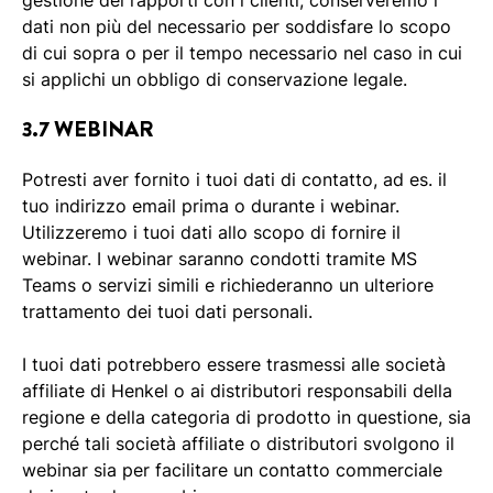
gestione dei rapporti con i clienti, conserveremo i
dati non più del necessario per soddisfare lo scopo
di cui sopra o per il tempo necessario nel caso in cui
si applichi un obbligo di conservazione legale.
3.7 WEBINAR
Potresti aver fornito i tuoi dati di contatto, ad es. il
tuo indirizzo email prima o durante i webinar.
Utilizzeremo i tuoi dati allo scopo di fornire il
webinar. I webinar saranno condotti tramite MS
Teams o servizi simili e richiederanno un ulteriore
trattamento dei tuoi dati personali.
I tuoi dati potrebbero essere trasmessi alle società
affiliate di Henkel o ai distributori responsabili della
regione e della categoria di prodotto in questione, sia
perché tali società affiliate o distributori svolgono il
webinar sia per facilitare un contatto commerciale