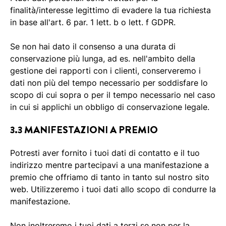
finalità/interesse legittimo di evadere la tua richiesta
in base all'art. 6 par. 1 lett. b o lett. f GDPR.
Se non hai dato il consenso a una durata di
conservazione più lunga, ad es. nell'ambito della
gestione dei rapporti con i clienti, conserveremo i
dati non più del tempo necessario per soddisfare lo
scopo di cui sopra o per il tempo necessario nel caso
in cui si applichi un obbligo di conservazione legale.
3.3 MANIFESTAZIONI A PREMIO
Potresti aver fornito i tuoi dati di contatto e il tuo
indirizzo mentre partecipavi a una manifestazione a
premio che offriamo di tanto in tanto sul nostro sito
web. Utilizzeremo i tuoi dati allo scopo di condurre la
manifestazione.
Non inoltreremo i tuoi dati a terzi se non per la