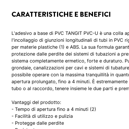
CARATTERISTICHE E BENEFICI
L'adesivo a base di PVC TANGIT PVC-U è una colla a
l'incollaggio di giunzioni longitudinali di tubi in PVC r
per materie plastiche (1) e ABS. La sua formula garan
protezione dalle perdite dei sistemi di tubazioni a p
sistema completamente ermetico, forte e duraturo. Pu
grondaie, canalizzazioni per cavi e sistemi di tubature
possibile operare con la massima tranquillità in quan
apertura prolungato, fino a 4 minuti. È estremamente 
tubo o al raccordo, tenere insieme le due parti e prem
Vantaggi del prodotto:
- Tempo di apertura fino a 4 minuti (2)
- Facilità di utilizzo e pulizia
- Protegge dalle perdite