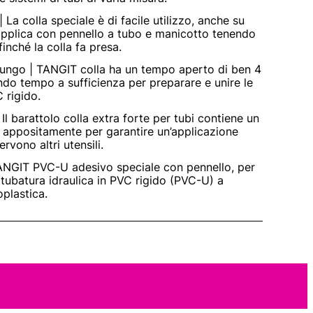
 | La colla speciale è di facile utilizzo, anche su
 applica con pennello a tubo e manicotto tenendo
 finché la colla fa presa.
ungo | TANGIT colla ha un tempo aperto di ben 4
ndo tempo a sufficienza per preparare e unire le
 rigido.
| Il barattolo colla extra forte per tubi contiene un
 appositamente per garantire un’applicazione
rvono altri utensili.
ANGIT PVC-U adesivo speciale con pennello, per
i tubatura idraulica in PVC rigido (PVC-U) a
plastica.