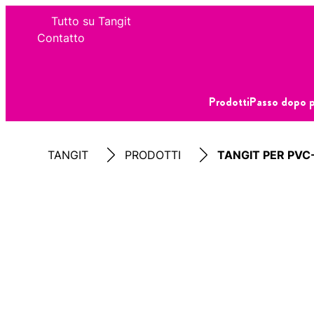
Tutto su Tangit
Contatto
Prodotti
Passo dopo 
TANGIT
PRODOTTI
TANGIT PER PVC