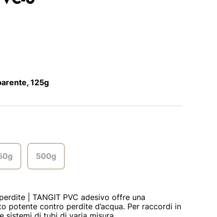
arente, 125g
50g
500g
 perdite | TANGIT PVC adesivo offre una
o potente contro perdite d’acqua. Per raccordi in
 sistemi di tubi di varia misura.