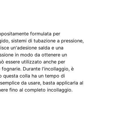
ppositamente formulata per
igido, sistemi di tubazione a pressione,
tisce un'adesione salda e una
ressione in modo da ottenere un
ò essere utilizzato anche per
 fognarie. Durante l'incollaggio, è
to questa colla ha un tempo di
semplice da usare, basta applicarla al
ere fino al completo incollaggio.