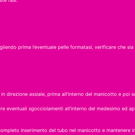
endo prima l’eventuale pelle formatasi, verificare che sia 
 direzione assiale, prima all’interno del manicotto e poi s
nire eventuali sgocciolamenti all’interno del medesimo ed a
completo inserimento del tubo nel manicotto e mantenere in