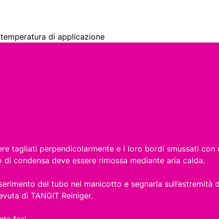
 temperatura di applicazione
e tagliati perpendicolarmente e i loro bordi smussati con un 
 o di condensa deve essere rimossa mediante aria calda.
inserimento del tubo nel manicotto e segnarla sull’estremità d
evuta di TANGIT Reiniger.
te fasi.