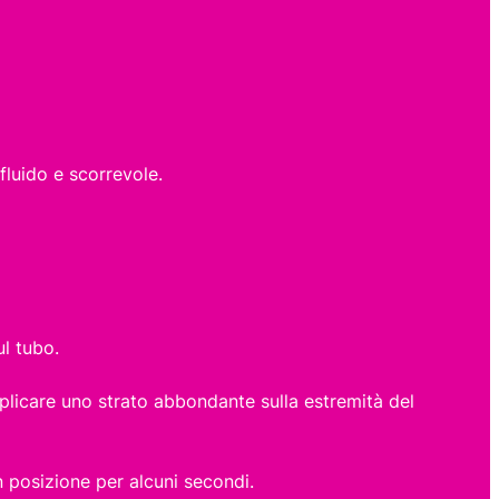
fluido e scorrevole.
ul tubo.
pplicare uno strato abbondante sulla estremità del
 posizione per alcuni secondi.