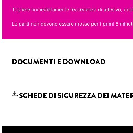
Togliere immediatamente l’eccedenza di adesivo, onde 
Le parti non devono essere mosse per i primi 5 minuti
DOCUMENTI E DOWNLOAD
SCHEDE DI SICUREZZA DEI MATE