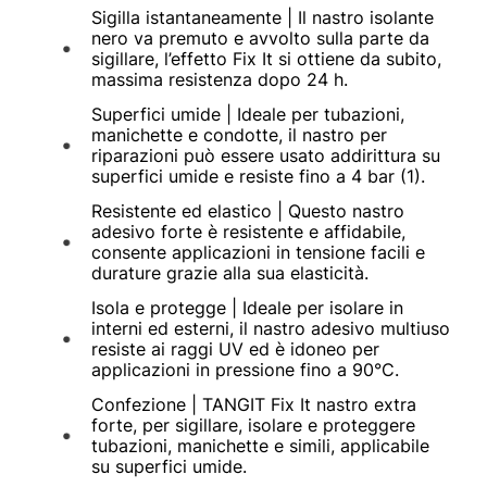
Sigilla istantaneamente | Il nastro isolante
nero va premuto e avvolto sulla parte da
sigillare, l’effetto Fix It si ottiene da subito,
massima resistenza dopo 24 h.
Superfici umide | Ideale per tubazioni,
manichette e condotte, il nastro per
riparazioni può essere usato addirittura su
superfici umide e resiste fino a 4 bar (1).
Resistente ed elastico | Questo nastro
adesivo forte è resistente e affidabile,
consente applicazioni in tensione facili e
durature grazie alla sua elasticità.
Isola e protegge | Ideale per isolare in
interni ed esterni, il nastro adesivo multiuso
resiste ai raggi UV ed è idoneo per
applicazioni in pressione fino a 90°C.
Confezione | TANGIT Fix It nastro extra
forte, per sigillare, isolare e proteggere
tubazioni, manichette e simili, applicabile
su superfici umide.