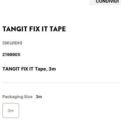
CONDIVIDI
TANGIT FIX IT TAPE
(SKU/IDH)
2198905
TANGIT FIX IT Tape, 3m
Packaging Size
3m
3m